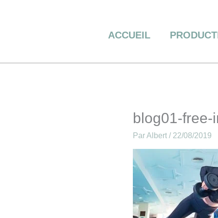
Aller
au
contenu
ACCUEIL
PRODUCT
blog01-free-
Par
Albert
/
22/08/2019