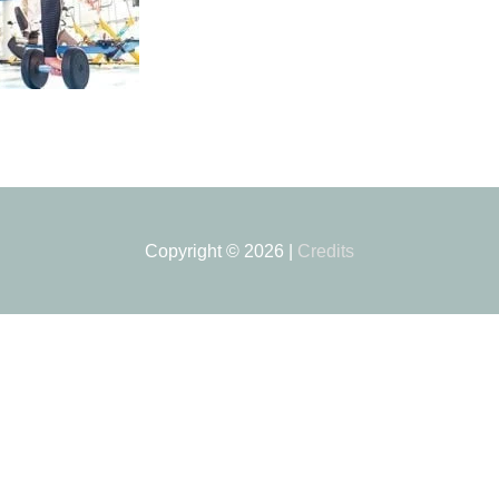
Copyright © 2026
|
Credits